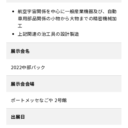
航空宇宙関係を中心に一般産業機器及び、自動
車用部品関係の小物から大物までの精密機械加
工
上記関連の治工具の設計製造
展示会名
2022中部パック
展示会会場
ポートメッセなごや 2号館
出展日