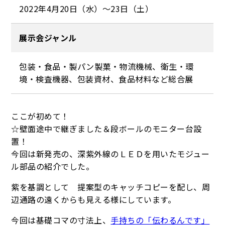
2022年4月20日（水）～23日（土）
展示会ジャンル
包装・食品・製パン製菓・物流機械、衛生・環
境・検査機器、包装資材、食品材料など総合展
ここが初めて！
☆壁面途中で継ぎました＆段ボールのモニター台設
置！
今回は新発売の、深紫外線のＬＥＤを用いたモジュー
ル部品の紹介でした。
紫を基調として 提案型のキャッチコピーを配し、周
辺通路の遠くからも見える様にしています。
今回は基礎コマの寸法上、
手持ちの「伝わるんです」