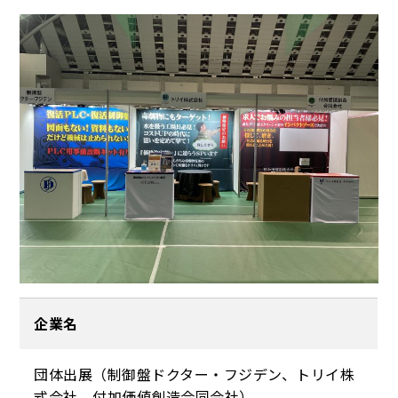
企業名
団体出展（制御盤ドクター・フジデン、トリイ株
式会社、付加価値創造合同会社）