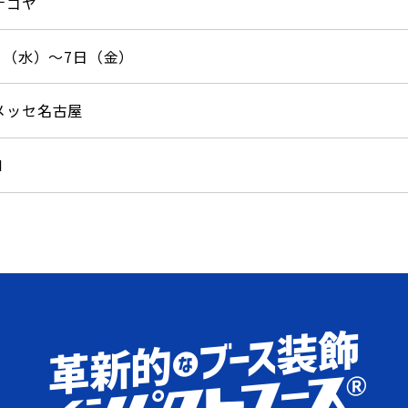
ナゴヤ
日（水）～7日（金）
メッセ名古屋
M