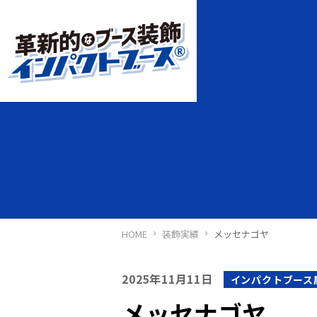
HOME
装飾実績
メッセナゴヤ
2025年11月11日
インパクトブース
メッセナゴヤ